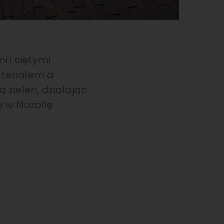
 i ciętymi
teriałem a
 zieleń, działając
 w filozofię