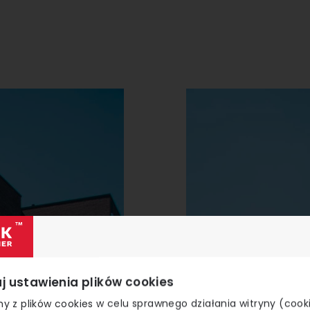
j ustawienia plików cookies
y z plików cookies w celu sprawnego działania witryny (cook