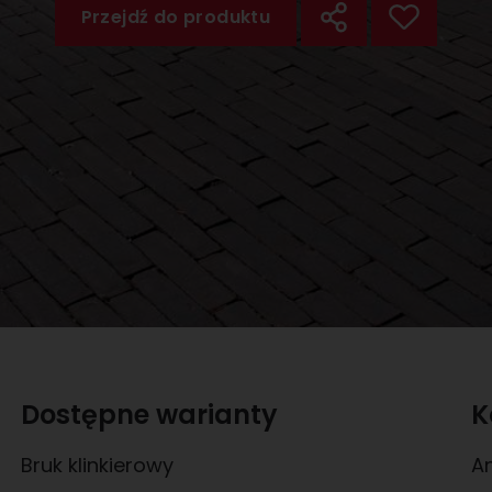
Przejdź do produktu
Dostępne warianty
K
Bruk klinkierowy
An