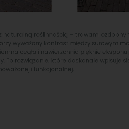
 z naturalną roślinnością – trawami ozdobnymi
orzy wyważony kontrast między surowym ma
Ciemna cegła i nawierzchnia pięknie eksponują
dy. To rozwiązanie, które doskonale wpisuje się
noważonej i funkcjonalnej.