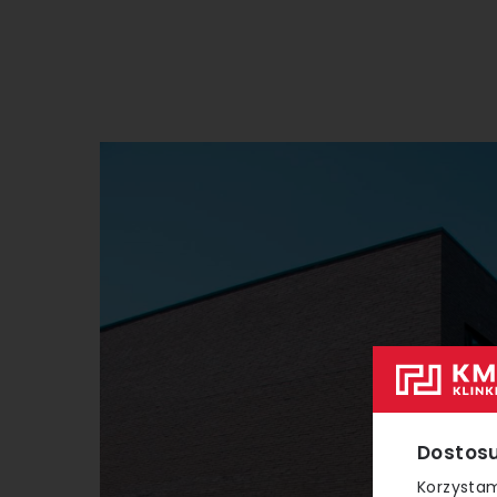
Dostosu
Korzystam