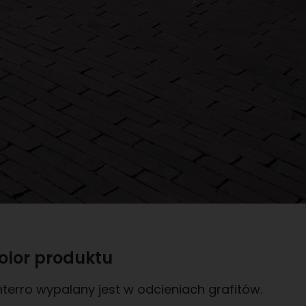
olor produktu
terro wypalany jest w odcieniach grafitów.