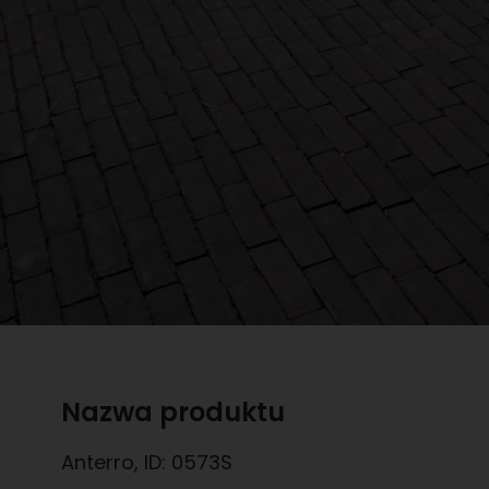
Nazwa produktu
Anterro
, ID:
0573S