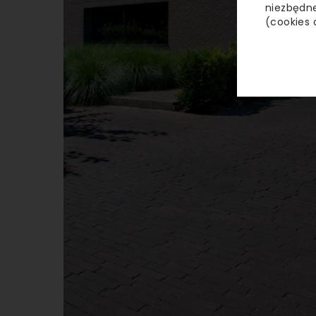
niezbędne
(cookies 