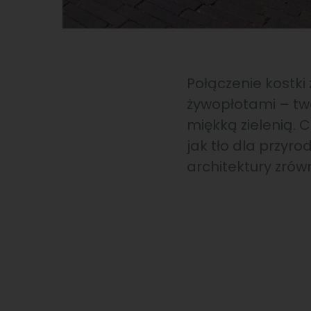
Połączenie kostki
żywopłotami – tw
miękką zielenią. 
jak tło dla przyro
architektury zrów