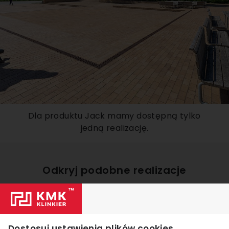
Dla produktu Jack mamy dostępną tylko
jedną realizację.
Odkryj podobne realizacje
Dostosuj ustawienia plików cookies