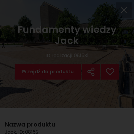
Fundamenty wiedzy
Jack
ID realizacji:
0815S1
Przejdź do produktu
Nazwa produktu
Jack
, ID:
0815S