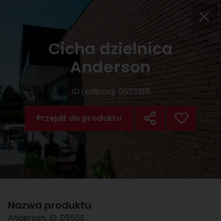
Cicha dzielnica
Anderson
ID realizacji:
0555S15
Przejdź do produktu
Nazwa produktu
Anderson
, ID:
0555S