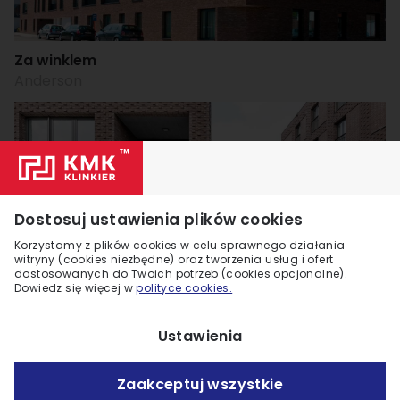
Za winklem
Anderson
Dostosuj ustawienia plików cookies
Korzystamy z plików cookies w celu sprawnego działania
witryny (cookies niezbędne) oraz tworzenia usług i ofert
dostosowanych do Twoich potrzeb (cookies opcjonalne).
Pogodna metropolia
Dowiedz się więcej w
polityce cookies.
Anderson
Ustawienia
Zobacz więcej +7
Zaakceptuj wszystkie