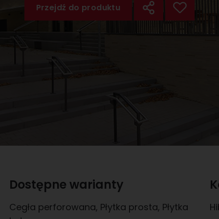
Przejdź do produktu
Dostępne warianty
K
Cegła perforowana
,
Płytka prosta
,
Płytka
H