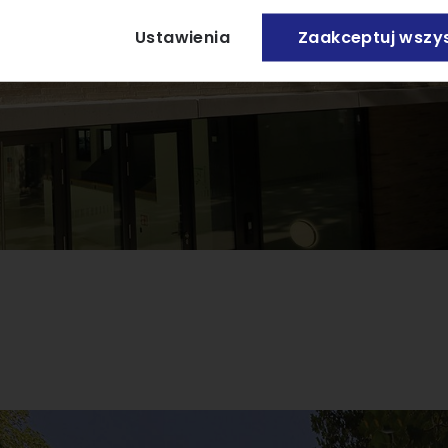
Ustawienia
Zaakceptuj wszys