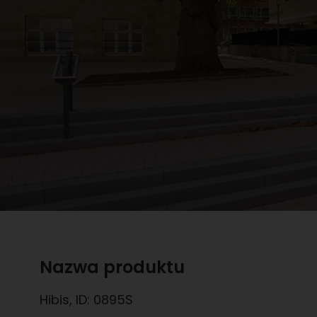
Nazwa produktu
Hibis
, ID:
0895S