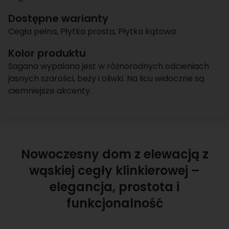
Dostępne warianty
Cegła pełna
,
Płytka prosta
,
Płytka kątowa
Kolor produktu
Sagana wypalana jest w różnorodnych odcieniach
jasnych szarości, beży i oliwki. Na licu widoczne są
ciemniejsze akcenty.
Nowoczesny dom z elewacją z
wąskiej cegły klinkierowej –
elegancja, prostota i
funkcjonalność