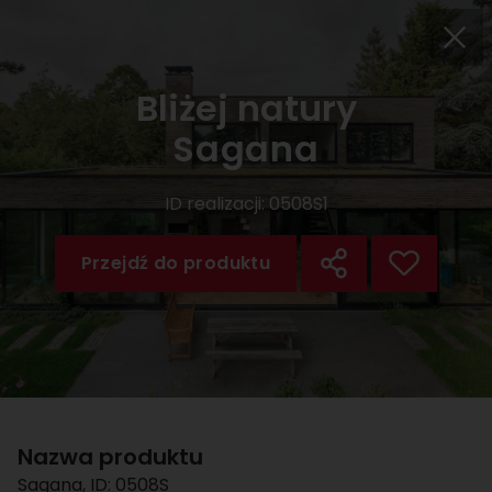
Bliżej natury
Sagana
ID realizacji:
0508S1
Przejdź do produktu
Nazwa produktu
Sagana
, ID:
0508S