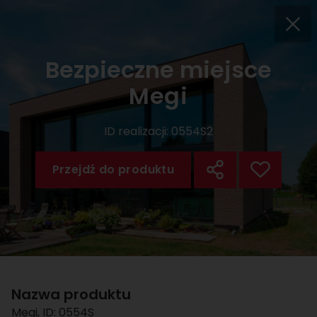
Bezpieczne miejsce
Megi
ID realizacji:
0554S2
Przejdź do produktu
Nazwa produktu
Megi
, ID:
0554S