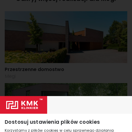
Przestrzenne domostwo
Megi
Dostosuj ustawienia plików cookies
Korzystamy z plików cookies w celu sprawnego działania