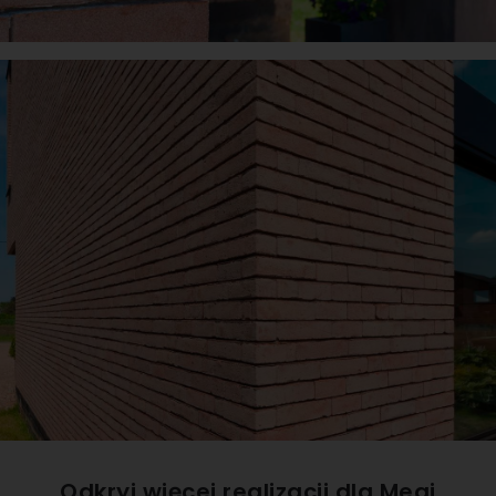
Odkryj więcej realizacji dla
Megi